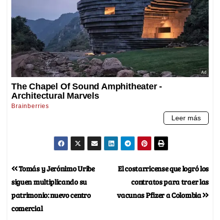
Tomás y Jerónimo Uribe
El costarricense que logró los
siguen multiplicando su
contratos para traer las
patrimonio: nuevo centro
vacunas Pfizer a Colombia
comercial