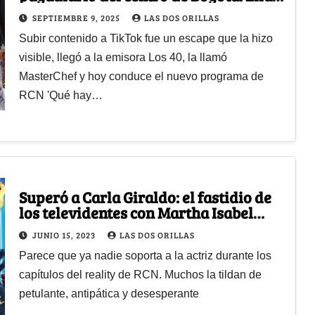
es Valentina Taguado
SEPTIEMBRE 9, 2025
LAS DOS ORILLAS
Subir contenido a TikTok fue un escape que la hizo
visible, llegó a la emisora Los 40, la llamó
MasterChef y hoy conduce el nuevo programa de
RCN 'Qué hay…
Superó a Carla Giraldo: el fastidio de
los televidentes con Martha Isabel
Bolaños en MasterChef
JUNIO 15, 2023
LAS DOS ORILLAS
Parece que ya nadie soporta a la actriz durante los
capítulos del reality de RCN. Muchos la tildan de
petulante, antipática y desesperante