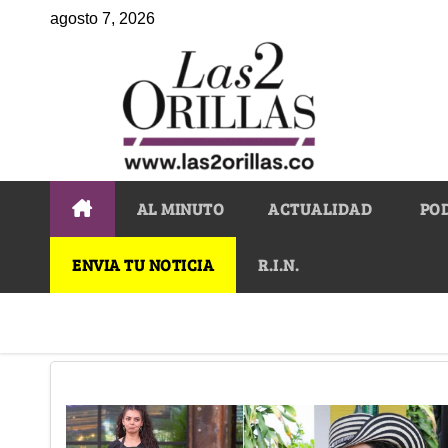
agosto 7, 2026
AL MINUTO
ACTUALIDAD
PO
ENVIA TU NOTICIA
R.I.N.