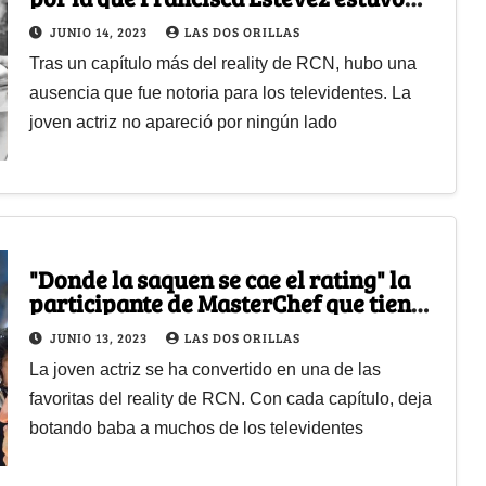
ausente en MasterChef
JUNIO 14, 2023
LAS DOS ORILLAS
Tras un capítulo más del reality de RCN, hubo una
ausencia que fue notoria para los televidentes. La
joven actriz no apareció por ningún lado
"Donde la saquen se cae el rating" la
participante de MasterChef que tiene
enamorados a todos
JUNIO 13, 2023
LAS DOS ORILLAS
La joven actriz se ha convertido en una de las
favoritas del reality de RCN. Con cada capítulo, deja
botando baba a muchos de los televidentes