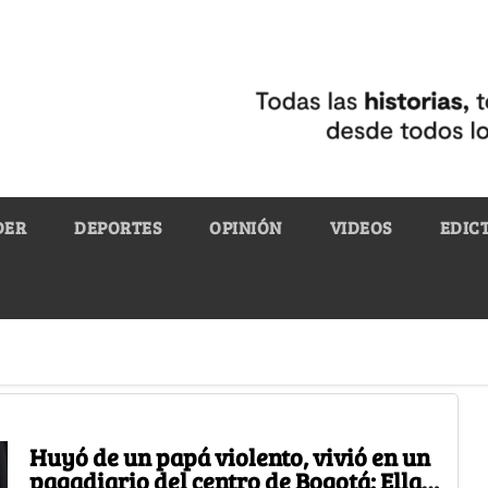
DER
DEPORTES
OPINIÓN
VIDEOS
EDIC
Huyó de un papá violento, vivió en un
pagadiario del centro de Bogotá: Ella