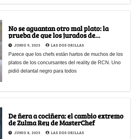
No se aguantan otro mal plato: la
prueba de que los jurados de
MasterChef estarían mamados del
JUNIO 9, 2023
LAS DOS ORILLAS
reality
Parece que los chefs están hartos de muchos de los
platos de los concursantes del reality de RCN. Uno
pidió delantal negro para todos
De ñera a cociñera: el cambio extremo
de Zulma Rey de MasterChef
JUNIO 8, 2023
LAS DOS ORILLAS