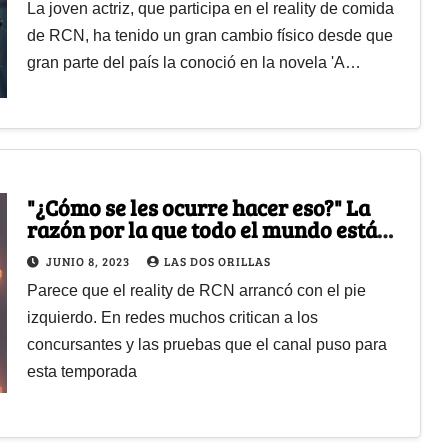
La joven actriz, que participa en el reality de comida
de RCN, ha tenido un gran cambio físico desde que
gran parte del país la conoció en la novela 'A…
"¿Cómo se les ocurre hacer eso?" La
razón por la que todo el mundo está
odiando a MasterChef y RCN
JUNIO 8, 2023
LAS DOS ORILLAS
Parece que el reality de RCN arrancó con el pie
izquierdo. En redes muchos critican a los
concursantes y las pruebas que el canal puso para
esta temporada