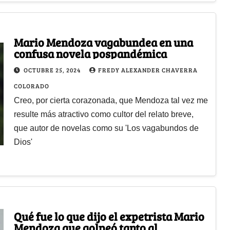
Mario Mendoza vagabundea en una
confusa novela pospandémica
OCTUBRE 25, 2024
FREDY ALEXANDER CHAVERRA
COLORADO
Creo, por cierta corazonada, que Mendoza tal vez me
resulte más atractivo como cultor del relato breve,
que autor de novelas como su 'Los vagabundos de
Dios'
Qué fue lo que dijo el expetrista Mario
Mendoza que golpeó tanto al