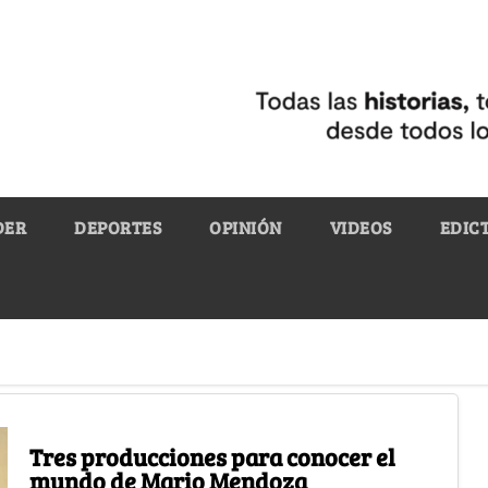
DER
DEPORTES
OPINIÓN
VIDEOS
EDIC
Tres producciones para conocer el
mundo de Mario Mendoza