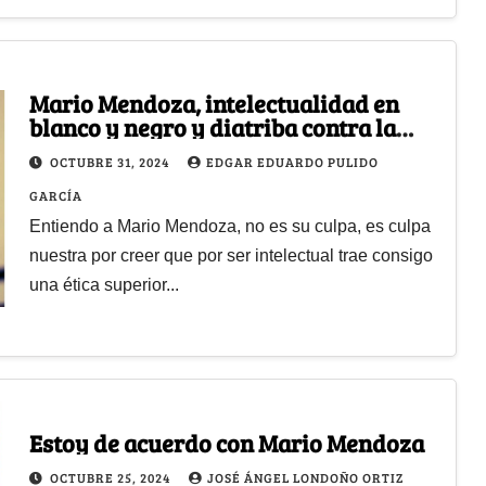
Mario Mendoza, intelectualidad en
blanco y negro y diatriba contra la
intelectualidad burguesa
OCTUBRE 31, 2024
EDGAR EDUARDO PULIDO
GARCÍA
Entiendo a Mario Mendoza, no es su culpa, es culpa
nuestra por creer que por ser intelectual trae consigo
una ética superior...
Estoy de acuerdo con Mario Mendoza
OCTUBRE 25, 2024
JOSÉ ÁNGEL LONDOÑO ORTIZ