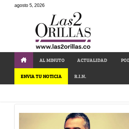
agosto 5, 2026
AL MINUTO
ACTUALIDAD
PO
ENVIA TU NOTICIA
R.I.N.