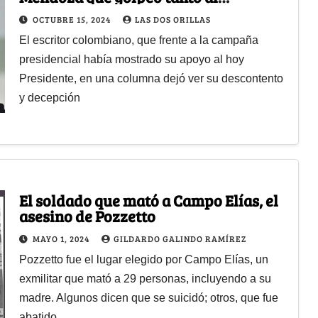
presidente Petro
OCTUBRE 15, 2024
LAS DOS ORILLAS
El escritor colombiano, que frente a la campaña
presidencial había mostrado su apoyo al hoy
Presidente, en una columna dejó ver su descontento
y decepción
El soldado que mató a Campo Elías, el
asesino de Pozzetto
MAYO 1, 2024
GILDARDO GALINDO RAMÍREZ
Pozzetto fue el lugar elegido por Campo Elías, un
exmilitar que mató a 29 personas, incluyendo a su
madre. Algunos dicen que se suicidó; otros, que fue
abatido