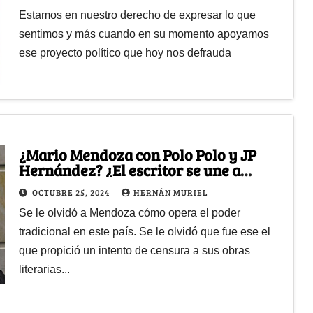
Estamos en nuestro derecho de expresar lo que
sentimos y más cuando en su momento apoyamos
ese proyecto político que hoy nos defrauda
¿Mario Mendoza con Polo Polo y JP
Hernández? ¿El escritor se une a
quienes afirman “defender el país”?
OCTUBRE 25, 2024
HERNÁN MURIEL
Se le olvidó a Mendoza cómo opera el poder
tradicional en este país. Se le olvidó que fue ese el
que propició un intento de censura a sus obras
literarias...