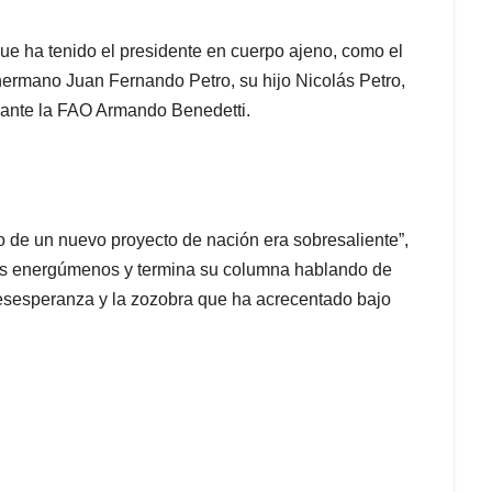
que ha tenido el presidente en cuerpo ajeno, como el
hermano Juan Fernando Petro, su hijo Nicolás Petro,
 ante la FAO Armando Benedetti.
o de un nuevo proyecto de nación era sobresaliente”,
sos energúmenos y termina su columna hablando de
desesperanza y la zozobra que ha acrecentado bajo
.