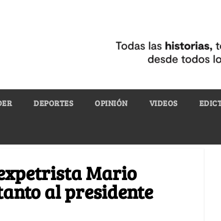
DER
DEPORTES
OPINIÓN
VIDEOS
EDIC
l expetrista Mario
anto al presidente