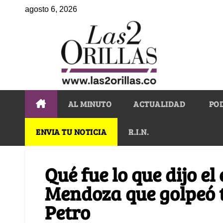
agosto 6, 2026
AL MINUTO
ACTUALIDAD
PO
ENVIA TU NOTICIA
R.I.N.
Qué fue lo que dijo e
Mendoza que golpeó t
Petro