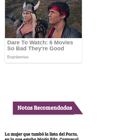
Notas Recomendadas
La mujer que tumbó la lista del Pacto,
en la que estaba María Fda. Carrascal,