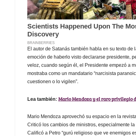
El autor de Satanás también habla en su texto de l
emoción de haberlo visto declararse presidente,
veloz, cuando según él, el Presidente empezó a mos
mostraba como un mandatario “narcisista paranoico 
cuestionen o lo vigilen”.
Mario Mendoza y el raro privilegio d
Lea también:
Mario Mendoza aprovechó su espacio en la revista d
Criticó los cambios de ministros, especialmente la 
Calificó a Petro “gurú religioso que ve enemigos e