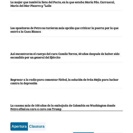
La mujer que tumbó la lista del Pacto, en la que estaba María Fda. Carrascal,
María del Mar Pizarro y “Lalis
Los opositores de Petro no tuvieron más opción que criticar la puerta por la que
entró a la Casa Blanca
Así encontraron el cuerpo del cura Camilo Torres, 60 años después de haber sido
escondido por un general del Ejército
Regresar a la radio para comentar fútbol, la solución de Iván Mejía para luchar
contra la depresión
La casona más de 100 años de la embajada de Colombia en Washington donde
Petro afinó su cara a cara con Trump
Apertura
Clausura