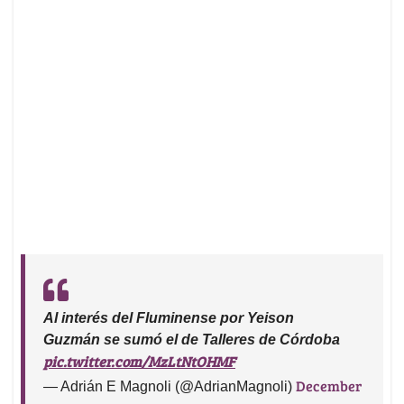
Al interés del Fluminense por Yeison
Guzmán se sumó el de Talleres de Córdoba
pic.twitter.com/MzLtNtOHMF
December
— Adrián E Magnoli (@AdrianMagnoli)