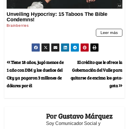
Tiene 18 años, jugó menos de
El crédito que le ofrece la
1 año con DIM y los dueños del
Gobernación del Valle para
City ya pagaron 3 millones de
quitarse de encima los gota-
dólares por él
gota
Por
Gustavo Márquez
Soy Comunicador Social y