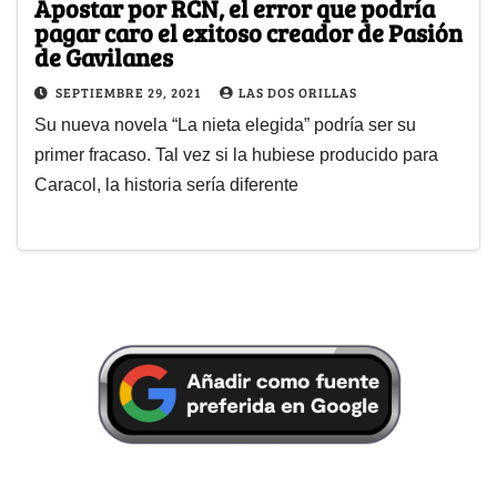
Apostar por RCN, el error que podría
pagar caro el exitoso creador de Pasión
de Gavilanes
SEPTIEMBRE 29, 2021
LAS DOS ORILLAS
Su nueva novela “La nieta elegida” podría ser su
primer fracaso. Tal vez si la hubiese producido para
Caracol, la historia sería diferente