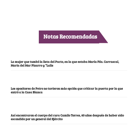
Notas Recomendadas
La mujer que tumbó la lista del Pacto, en la que estaba María Fda. Carrascal,
María del Mar Pizarro y “Lalis
Los opositores de Petro no tuvieron más opción que criticar la puerta por la que
entró a la Casa Blanca
Así encontraron el cuerpo del cura Camilo Torres, 60 años después de haber sido
escondido por un general del Ejército