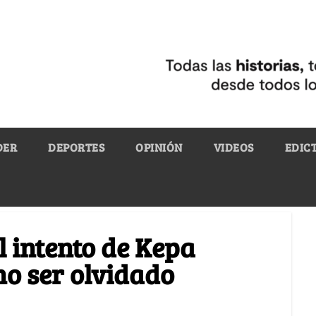
DER
DEPORTES
OPINIÓN
VIDEOS
EDIC
l intento de Kepa
o ser olvidado