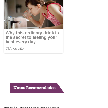
Notas Recomendadas
Por qué el abogado de Petro se reunió