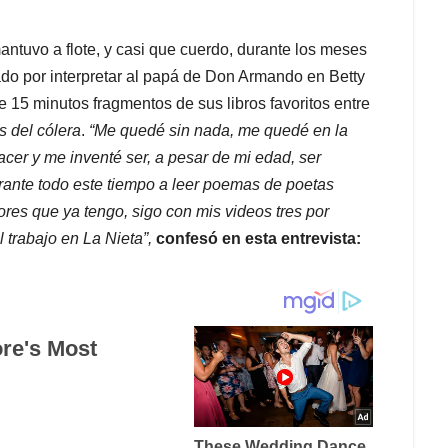
 mantuvo a flote, y casi que cuerdo, durante los meses
ado por interpretar al papá de Don Armando en Betty
e 15 minutos fragmentos de sus libros favoritos entre
s del cólera
.
“Me quedé sin nada, me quedé en la
er y me inventé ser, a pesar de mi edad, ser
ante todo este tiempo a leer poemas de poetas
ores que ya tengo, sigo con mis videos tres por
trabajo en La Nieta”,
confesó en esta entrevista: