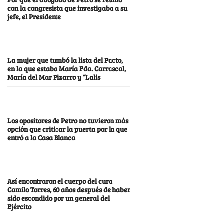
con la congresista que investigaba a su
jefe, el Presidente
La mujer que tumbó la lista del Pacto,
en la que estaba María Fda. Carrascal,
María del Mar Pizarro y “Lalis
Los opositores de Petro no tuvieron más
opción que criticar la puerta por la que
entró a la Casa Blanca
Así encontraron el cuerpo del cura
Camilo Torres, 60 años después de haber
sido escondido por un general del
Ejército