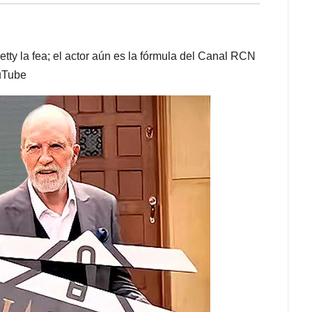
ty la fea; el actor aún es la fórmula del Canal RCN
ouTube