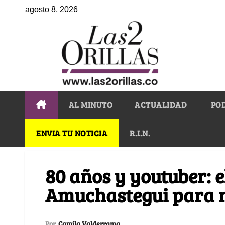
agosto 8, 2026
AL MINUTO
ACTUALIDAD
PO
ENVIA TU NOTICIA
R.I.N.
80 años y youtuber: e
Amuchastegui para n
Por
Camila Valderrama