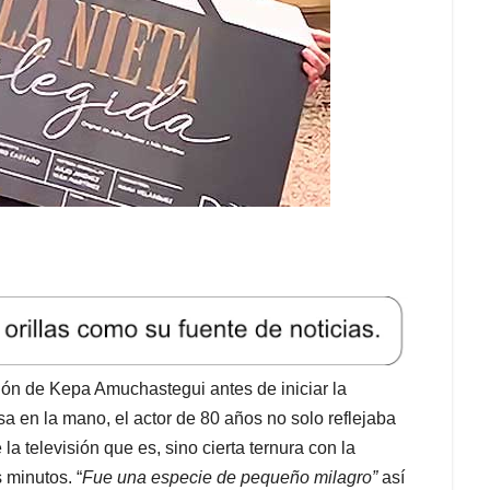
ción de Kepa Amuchastegui antes de iniciar la
a en la mano, el actor de 80 años no solo reflejaba
a televisión que es, sino cierta ternura con la
 minutos. “
Fue una especie de pequeño milagro”
así