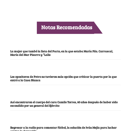
Notas Recomendadas
La mujer que tumbó la lista del Pacto, en la que estaba María Fda. Carrascal,
María del Mar Pizarro y “Lalis
Los opositores de Petro no tuvieron más opción que criticar la puerta por la que
entró a la Casa Blanca
Así encontraron el cuerpo del cura Camilo Torres, 60 años después de haber sido
escondido por un general del Ejército
Regresar a la radio para comentar fútbol, la solución de Iván Mejía para luchar