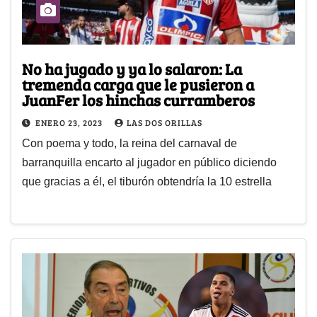
No ha jugado y ya lo salaron: La
tremenda carga que le pusieron a
JuanFer los hinchas curramberos
ENERO 23, 2023
LAS DOS ORILLAS
Con poema y todo, la reina del carnaval de
barranquilla encarto al jugador en público diciendo
que gracias a él, el tiburón obtendría la 10 estrella