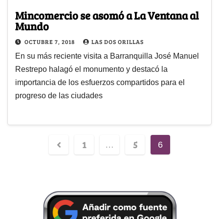
Mincomercio se asomó a La Ventana al
Mundo
OCTUBRE 7, 2018
LAS DOS ORILLAS
En su más reciente visita a Barranquilla José Manuel
Restrepo halagó el monumento y destacó la
importancia de los esfuerzos compartidos para el
progreso de las ciudades
1
5
…
6