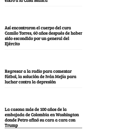
Así encontraron el cuerpo del cura
Camilo Torres, 60 años después de haber
sido escondido por un general del
Ejército
Regresar a la radio para comentar
fútbol, la solución de Iván Mejía para
luchar contra la depresión
La casona más de 100 años de la
embajada de Colombia en Washington
donde Petro afinó su cara a cara con
Trump