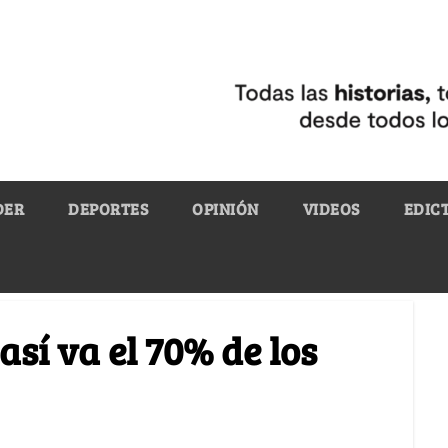
DER
DEPORTES
OPINIÓN
VIDEOS
EDIC
sí va el 70% de los