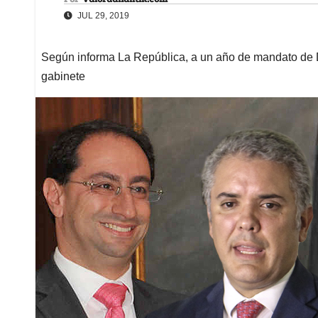
JUL 29, 2019
Según informa La República, a un año de mandato de D
gabinete