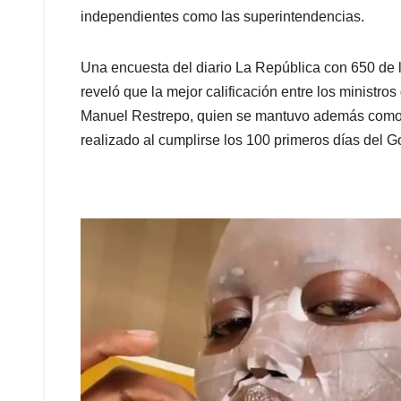
independientes como las superintendencias.
Una encuesta del diario La República con 650 de
reveló que la mejor calificación entre los ministr
Manuel Restrepo, quien se mantuvo además como e
realizado al cumplirse los 100 primeros días del G