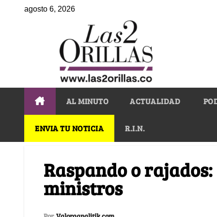
agosto 6, 2026
AL MINUTO
ACTUALIDAD
PO
ENVIA TU NOTICIA
R.I.N.
Raspando o rajados: a
ministros
Por
Valoraanalitik.com