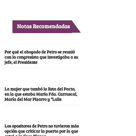
Notas Recomendadas
Por qué el abogado de Petro se reunió
con la congresista que investigaba a su
jefe, el Presidente
La mujer que tumbó la lista del Pacto,
en la que estaba María Fda. Carrascal,
María del Mar Pizarro y “Lalis
Los opositores de Petro no tuvieron más
opción que criticar la puerta por la que
entró a la Casa Blanca