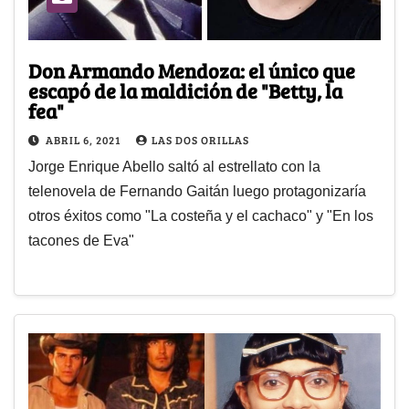
Don Armando Mendoza: el único que
escapó de la maldición de "Betty, la
fea"
ABRIL 6, 2021
LAS DOS ORILLAS
Jorge Enrique Abello saltó al estrellato con la
telenovela de Fernando Gaitán luego protagonizaría
otros éxitos como "La costeña y el cachaco" y "En los
tacones de Eva"