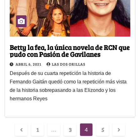
Betty la fea, la única novela de RCN que
pudo con Pasión de Gavilanes
ABRIL 6, 2021
LAS DOS ORILLAS
Después de su cuarta repetición la historia de
Fernando Gaitán quedó como la repetición más vista
de la historia sobrepasando a las Elizondo y los
hermanos Reyes
1
3
5
…
4