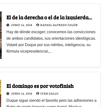
El de la derecha o el de la izquierda...
JUNIO 14, 2018
RAFAEL ALFREDO COLÓN
Hay de dónde escoger; conocemos las convicciones
de ambos candidatos, sus orientaciones ideológicas.
Votaré por Duque por sus méritos, inteligencia, su
fórmula vicepresidencial,...
El domingo es por votofinish
JUNIO 14, 2018
IVÁN GALLO
Duque sigue siendo el favorito pero las adhesiones a
Petro de gente honesta como Ingrid, Mockus,