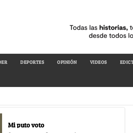
DER
DEPORTES
OPINIÓN
VIDEOS
EDIC
Mi puto voto