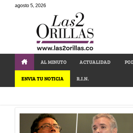
agosto 5, 2026
AL MINUTO
ACTUALIDAD
PO
ENVIA TU NOTICIA
R.I.N.