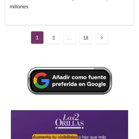
millones
2
18
1
…