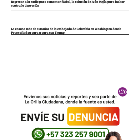
Regresar a la radio para comentar fútbol, la solución de Iván Mejía para luchar
contra la depresión
La casona más de 100 años de la embajada de Colombia en Washington donde
Petro afinó su cara a cara con Trump