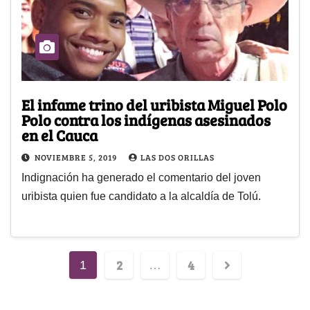
El infame trino del uribista Miguel Polo
Polo contra los indígenas asesinados
en el Cauca
NOVIEMBRE 5, 2019
LAS DOS ORILLAS
Indignación ha generado el comentario del joven
uribista quien fue candidato a la alcaldía de Tolú.
2
4
1
…