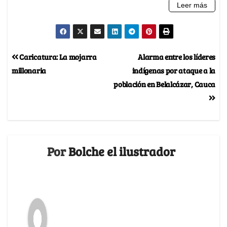
Caricatura: La mojarra
Alarma entre los líderes
millonaria
indígenas por ataque a la
población en Belalcázar, Cauca
Por
Bolche el ilustrador