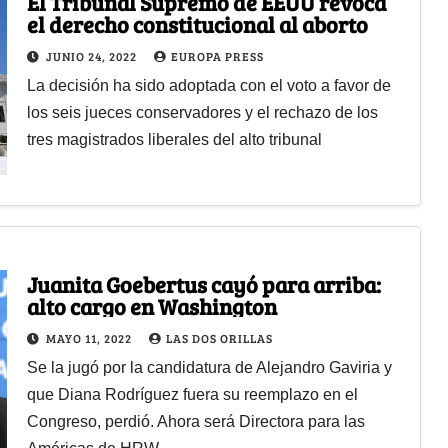
El Tribunal Supremo de EEUU revoca
el derecho constitucional al aborto
JUNIO 24, 2022
EUROPA PRESS
La decisión ha sido adoptada con el voto a favor de
los seis jueces conservadores y el rechazo de los
tres magistrados liberales del alto tribunal
Juanita Goebertus cayó para arriba:
alto cargo en Washington
MAYO 11, 2022
LAS DOS ORILLAS
Se la jugó por la candidatura de Alejandro Gaviria y
que Diana Rodríguez fuera su reemplazo en el
Congreso, perdió. Ahora será Directora para las