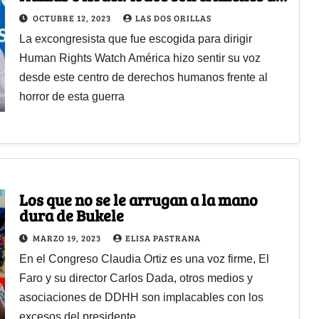
guerra
OCTUBRE 12, 2023
LAS DOS ORILLAS
La excongresista que fue escogida para dirigir
Human Rights Watch América hizo sentir su voz
desde este centro de derechos humanos frente al
horror de esta guerra
Los que no se le arrugan a la mano
dura de Bukele
MARZO 19, 2023
ELISA PASTRANA
En el Congreso Claudia Ortiz es una voz firme, El
Faro y su director Carlos Dada, otros medios y
asociaciones de DDHH son implacables con los
excesos del presidente