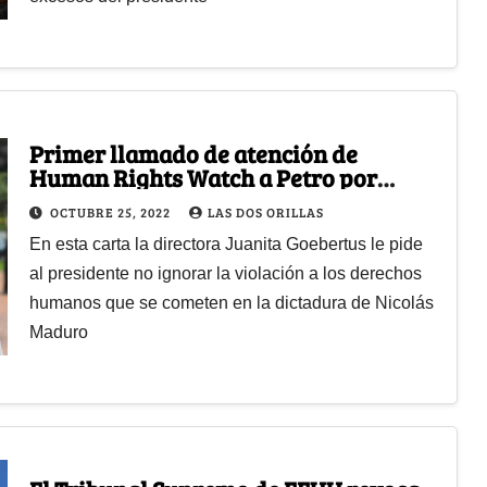
Primer llamado de atención de
Human Rights Watch a Petro por
restablecimiento de relaciones con
OCTUBRE 25, 2022
LAS DOS ORILLAS
Venezuela
En esta carta la directora Juanita Goebertus le pide
al presidente no ignorar la violación a los derechos
humanos que se cometen en la dictadura de Nicolás
Maduro