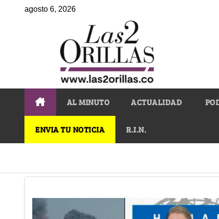
agosto 6, 2026
AL MINUTO
ACTUALIDAD
PO
ENVIA TU NOTICIA
R.I.N.