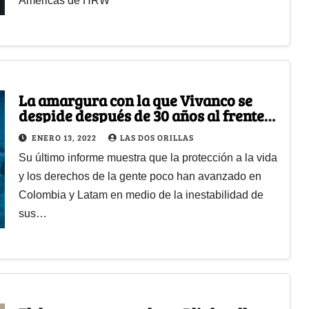
Américas de HRW
La amargura con la que Vivanco se
despide después de 30 años al frente
de HRW
ENERO 13, 2022
LAS DOS ORILLAS
Su último informe muestra que la protección a la vida
y los derechos de la gente poco han avanzado en
Colombia y Latam en medio de la inestabilidad de
sus…