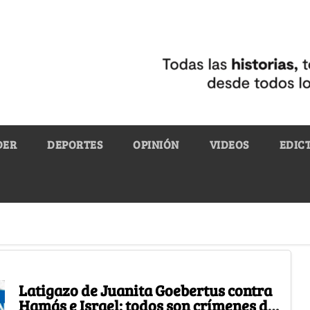
DER
DEPORTES
OPINIÓN
VIDEOS
EDIC
Latigazo de Juanita Goebertus contra
Hamás e Israel: todos son crímenes de