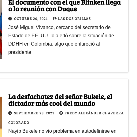
El documento con el que Blinken llega
a la reunión con Duque
OCTUBRE 20, 2021
LAS DOS ORILLAS
José Miguel Vivanco, cercano del secretario de
Estado de EE. UU. lo alertó sobre la situación de
DDHH en Colombia, algo que enfureció al
presidente
La desfachatez del señor Bukele, el
dictador más cool del mundo
SEPTIEMBRE 23, 2021
FREDY ALEXÁNDER CHAVERRA
COLORADO
Nayib Bukele no vio problema en autodefinirse en