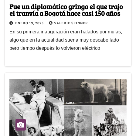
Fue un diplomático gringo el que trajo
el tranvía a Bogotá hace casi 150 años
ENERO 19, 2025
VALERIE SKINNER
En su primera inauguración eran halados por mulas,
algo que en la actualidad suena muy descabellado
pero tiempo después lo volvieron eléctrico