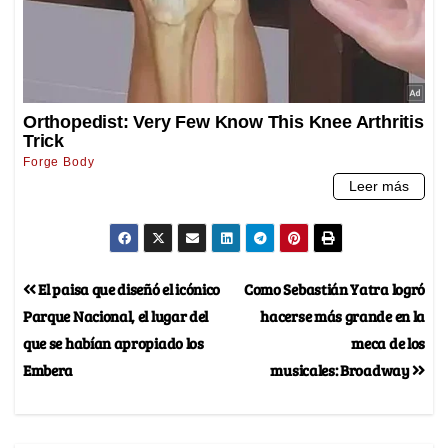
El paisa que diseñó el icónico
Como Sebastián Yatra logró
Parque Nacional, el lugar del
hacerse más grande en la
que se habían apropiado los
meca de los
Embera
musicales: Broadway