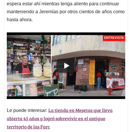
espera estar ahí mientras tenga aliento para continuar
manteniendo a Jeremías por otros cientos de años como
hasta ahora.
La tienda en Mesetas que lleva
Le puede interesar:
abierta 45 años y logró sobrevivir en el antiguo
territorio de las Farc