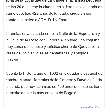
zona de la Localidad de La Candelaria, la más pequeña
A
o
d
d
p
o
I
s
de las 20 que tiene la ciudad, está Jeremías, la tienda de
p
k
n
barrio que, tras 422 años de fundada, sigue en pie
dándole la pelea a ARA, D-1 y Oxxo.
Jeremías está ubicada entre la Calle de la Esperanza y
la Calle de la Rosa con Carrera 4, en toda una esquina,
muy cerca del famoso y turístico chorro de Quevedo, la
Plaza de Bolívar, iglesias centenarias y antiguos
museos.
Cuenta la historia que en 1602 un ciudadano español de
nombre Manuel Jeremías de la Cabrera y Dávalos fundó
la tienda que hoy, con más de 400 años de historia, tiene
el mérito de ser la más antigua de Bogotá.