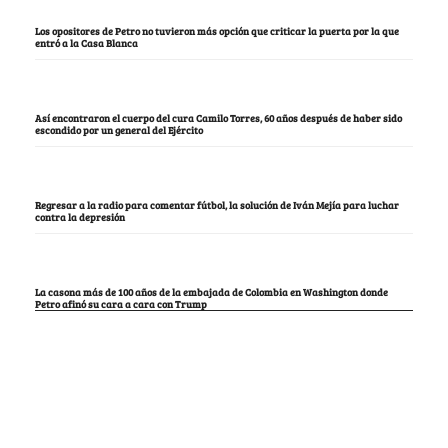
Los opositores de Petro no tuvieron más opción que criticar la puerta por la que
entró a la Casa Blanca
Así encontraron el cuerpo del cura Camilo Torres, 60 años después de haber sido
escondido por un general del Ejército
Regresar a la radio para comentar fútbol, la solución de Iván Mejía para luchar
contra la depresión
La casona más de 100 años de la embajada de Colombia en Washington donde
Petro afinó su cara a cara con Trump