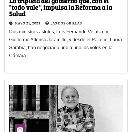
La tripleta del gobierno que, con el
"todo vale", impulsa la Reforma a la
Salud
MAYO 21, 2023
LAS DOS ORILLAS
Dos ministros astutos, Luis Fernando Velasco y
Guillermo Alfonso Jaramillo, y desde el Palacio, Laura
Sarabia, han negociado uno a uno los votos en la
Cámara