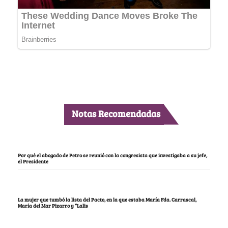
Notas Recomendadas
Por qué el abogado de Petro se reunió con la congresista que investigaba a su jefe,
el Presidente
La mujer que tumbó la lista del Pacto, en la que estaba María Fda. Carrascal,
María del Mar Pizarro y “Lalis