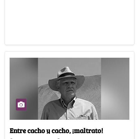
Entre cacho y cacho, ¡maltrato!