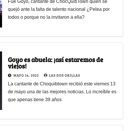
Fue Goyo, cantante de ChocQuibTown quién se
quejó ante la falta de talento nacional ¿Pelea por
todos o porque no la invitaron a ella?
Goyo es abuela: ¡así estaremos de
viejos!
MAYO 14, 2022
LAS DOS ORILLAS
La cantante de Choquibtown recibió este viernes 13
de mayo una de las mejores noticias. Lo increíble es
que apenas tiene 39 años