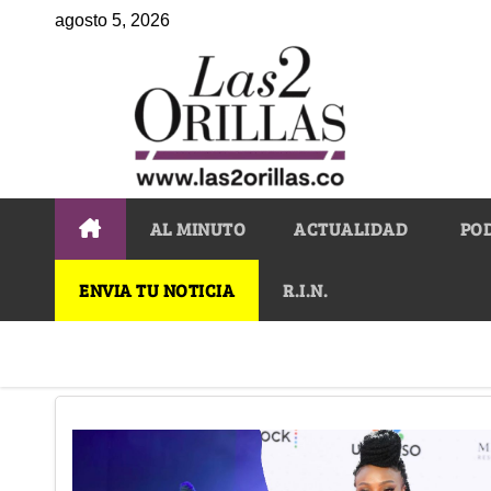
agosto 5, 2026
AL MINUTO
ACTUALIDAD
PO
ENVIA TU NOTICIA
R.I.N.