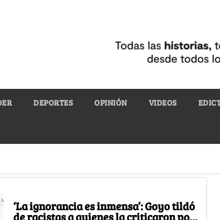
DER
DEPORTES
OPINIÓN
VIDEOS
EDIC
‘La ignorancia es inmensa’: Goyo tildó
de racistas a quienes la criticaron por