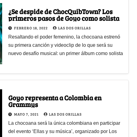
¿Se despide de ChocQuibTown? Los
primeros pasos de Goyo como solista
FEBRERO 18, 2022
LAS DOS ORILLAS
Resaltando el poder femenino, la chocoana estrenó
su primera canción y videoclip de lo que será su
nuevo desafío musical: un primer álbum como solista
Goyo representa a Colombia en
Grammys
MAYO 7, 2021
LAS DOS ORILLAS
La chocoana será la única colombiana en participar
del evento ‘Ellas y su música’, organizado por Los