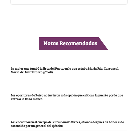
Notas Recomendadas
La mujer que tumbó la lista del Pacto, en la que estaba María Fda. Carrascal,
María del Mar Pizarro y “Lalis
Los opositores de Petro no tuvieron más opción que criticar la puerta por la que
entró a la Casa Blanca
Así encontraron el cuerpo del cura Camilo Torres, 60 años después de haber sido
escondido por un general del Ejército