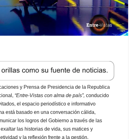
caciones y Prensa de Presidencia de la Republica
cional,
“Entre-Vistas con alma de país”,
conducido
tados, el espacio periodístico e informativo
ama está basado en una conversación cálida,
unicar los logros del Gobierno a través de las
exaltar las historias de vida, sus matices y
tividad y la reflexión frente a la gestión.