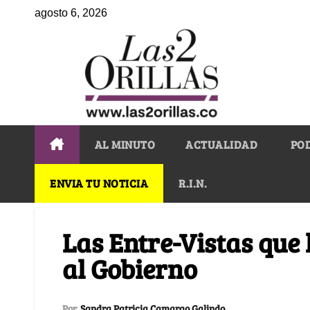
agosto 6, 2026
AL MINUTO
ACTUALIDAD
PO
ENVIA TU NOTICIA
R.I.N.
Las Entre-Vistas que
al Gobierno
Por
Sandra Patricia Camargo Galindo