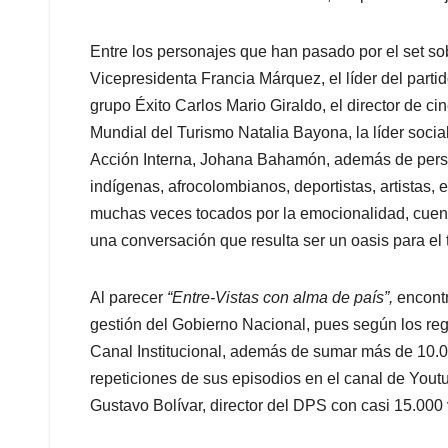
Entre los personajes que han pasado por el set sobr
Vicepresidenta Francia Márquez, el líder del part
grupo Éxito Carlos Mario Giraldo, el director de ci
Mundial del Turismo Natalia Bayona, la líder socia
Acción Interna, Johana Bahamón, además de person
indígenas, afrocolombianos, deportistas, artistas,
muchas veces tocados por la emocionalidad, cuent
una conversación que resulta ser un oasis para el 
Al parecer
“Entre-Vistas con alma de país”,
encont
gestión del Gobierno Nacional, pues según los regi
Canal Institucional, además de sumar más de 10.0
repeticiones de sus episodios en el canal de Yout
Gustavo Bolívar, director del DPS con casi 15.000