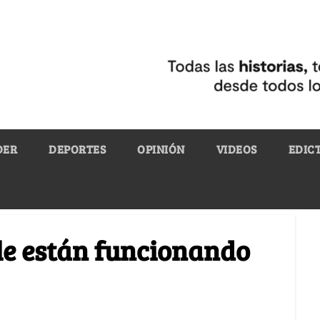
DER
DEPORTES
OPINIÓN
VIDEOS
EDIC
 le están funcionando