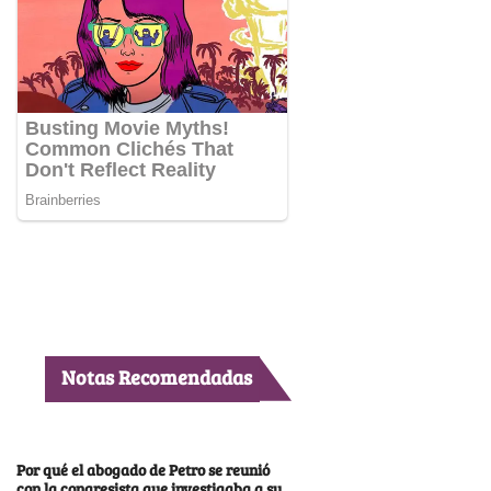
Notas Recomendadas
Por qué el abogado de Petro se reunió
con la congresista que investigaba a su