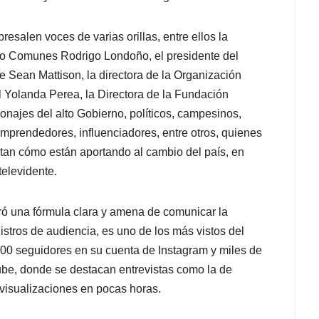
esalen voces de varias orillas, entre ellos la
ido Comunes Rodrigo Londoño, el presidente del
ne Sean Mattison, la directora de la Organización
l Yolanda Perea, la Directora de la Fundación
ajes del alto Gobierno, políticos, campesinos,
 emprendedores, influenciadores, entre otros, quienes
an cómo están aportando al cambio del país, en
televidente.
ró una fórmula clara y amena de comunicar la
stros de audiencia, es uno de los más vistos del
00 seguidores en su cuenta de Instagram y miles de
ube, donde se destacan entrevistas como la de
 visualizaciones en pocas horas.