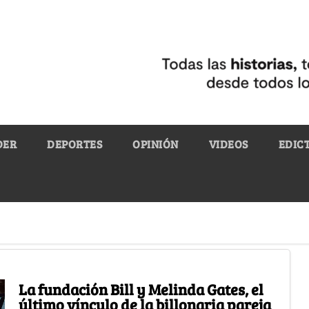
DER
DEPORTES
OPINIÓN
VIDEOS
EDIC
La fundación Bill y Melinda Gates, el
último vínculo de la billonaria pareja