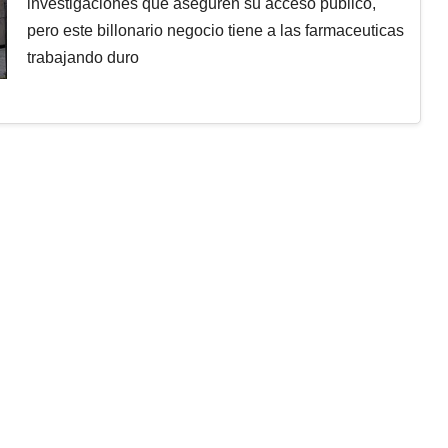
investigaciones que aseguren su acceso público,
pero este billonario negocio tiene a las farmaceuticas
trabajando duro