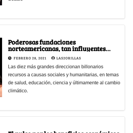
Poderosas fundaciones
norteamericanas, tan influyentes
como sus dueños
FEBRERO 28, 2021
LAS2ORILLAS
Las diez más grandes direccionan billonarios
recursos a causas sociales y humanitarias, en temas
de salud, educación, ciencia y últimamente al cambio
climático.