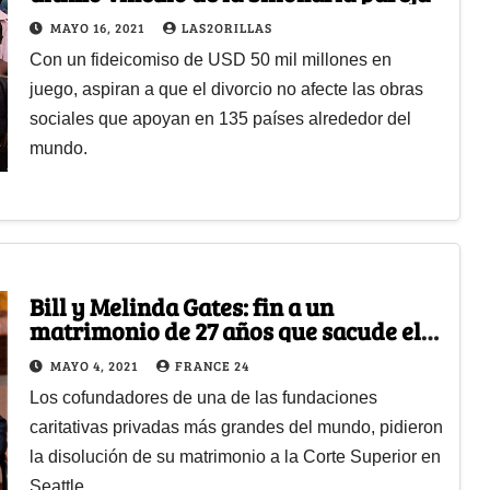
MAYO 16, 2021
LAS2ORILLAS
Con un fideicomiso de USD 50 mil millones en
juego, aspiran a que el divorcio no afecte las obras
sociales que apoyan en 135 países alrededor del
mundo.
Bill y Melinda Gates: fin a un
matrimonio de 27 años que sacude el
mundo de la filantropía
MAYO 4, 2021
FRANCE 24
Los cofundadores de una de las fundaciones
caritativas privadas más grandes del mundo, pidieron
la disolución de su matrimonio a la Corte Superior en
Seattle