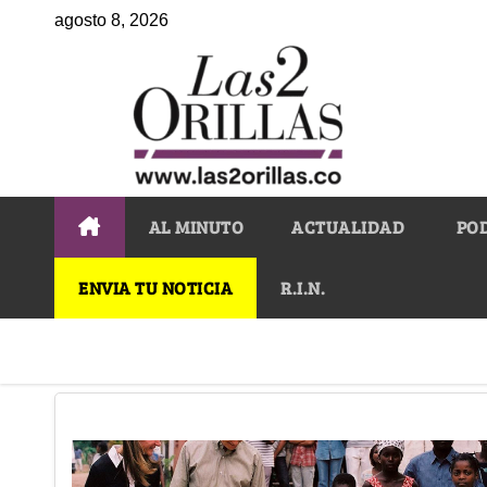
agosto 8, 2026
AL MINUTO
ACTUALIDAD
PO
ENVIA TU NOTICIA
R.I.N.