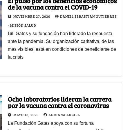
El pulso por los beneficios económicos
de la vacuna contra el COVID-19
NOVIEMBRE 27, 2020
DANIEL SEBASTIÁN GUTIÉRREZ
- MISIÓN SALUD
Bill Gates y su fundación han liderado la respuesta
ante la pandemia. Su organización caritativa, de las
más visibles, está en condiciones de beneficiarse de
la crisis
Ocho laboratorios lideran la carrera
por la vacuna contra el coronavirus
MAYO 18, 2020
ADRIANA ARCILA
La Fundación Gates apoya con su fortuna