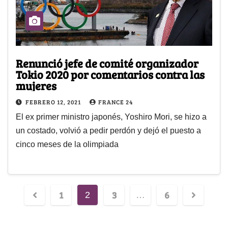
Renunció jefe de comité organizador
Tokio 2020 por comentarios contra las
mujeres
FEBRERO 12, 2021
FRANCE 24
El ex primer ministro japonés, Yoshiro Mori, se hizo a
un costado, volvió a pedir perdón y dejó el puesto a
cinco meses de la olimpiada
1
3
6
2
…