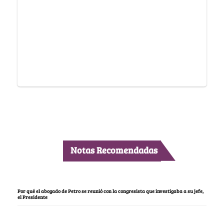
Notas Recomendadas
Por qué el abogado de Petro se reunió con la congresista que investigaba a su jefe,
el Presidente