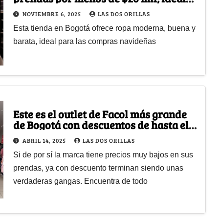
para adelantar los regalos navideños
NOVIEMBRE 6, 2025
LAS DOS ORILLAS
Esta tienda en Bogotá ofrece ropa moderna, buena y
barata, ideal para las compras navideñas
Este es el outlet de Facol más grande
de Bogotá con descuentos de hasta el
60%
ABRIL 14, 2025
LAS DOS ORILLAS
Si de por sí la marca tiene precios muy bajos en sus
prendas, ya con descuento terminan siendo unas
verdaderas gangas. Encuentra de todo