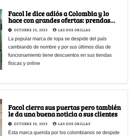
Facol le dice adiós a Colombia y lo
hace con grandes ofertas: prendas
desde 12 mil
OCTUBRE 23, 2023
LAS DOS ORILLAS
La popular marca de ropa se despide del país
cambiando de nombre y por sus últimos días de
funcionamiento tiene descuentos en sus tiendas
físicas y online
Facol cierra sus puertas pero también
le da una buena noticia a sus clientes
OCTUBRE 20, 2023
LAS DOS ORILLAS
Esta marca querida por los colombianos se despide