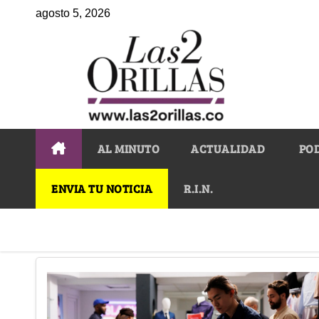
agosto 5, 2026
AL MINUTO
ACTUALIDAD
PO
ENVIA TU NOTICIA
R.I.N.