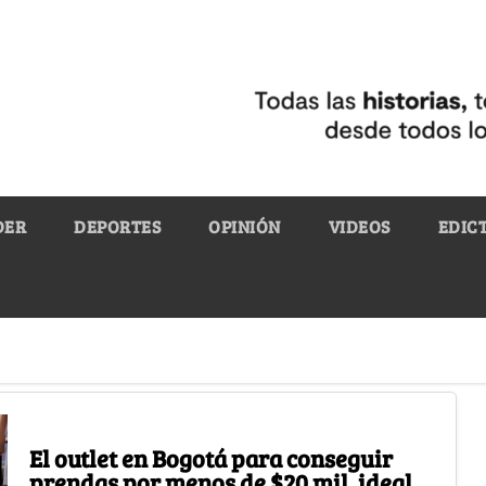
DER
DEPORTES
OPINIÓN
VIDEOS
EDIC
El outlet en Bogotá para conseguir
prendas por menos de $20 mil, ideal