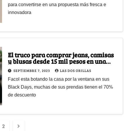
para convertirse en una propuesta más fresca e
innovadora
El truco para comprar jeans, camisas
y blusas desde 15 mil pesos en una
famosa tienda
SEPTIEMBRE 7, 2023
LAS DOS ORILLAS
Facol esta botando la casa por la ventana en sus
Black Days, muchas de sus prendas tienen el 70%
de descuento
2