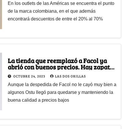
En los outlets de las Américas se encuentra el punto
de la marca colombiana, en el que además
encontrará descuentos de entre el 20% al 70%
La tienda que reemplazó a Facol ya
abrió con buenos precios. Hay zapatos
desde $49 mil
OCTUBRE 24, 2023
LAS DOS ORILLAS
Aunque la despedida de Facol no le cayó muy bien a
algunos Ostu llegó para quedarse y manteniendo la
buena calidad a precios bajos