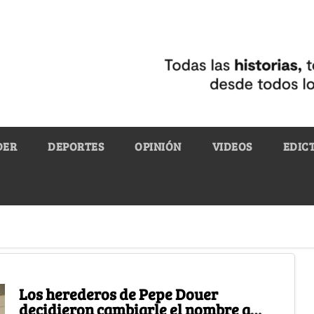
DER
DEPORTES
OPINIÓN
VIDEOS
EDIC
Los herederos de Pepe Douer
decidieron cambiarle el nombre a