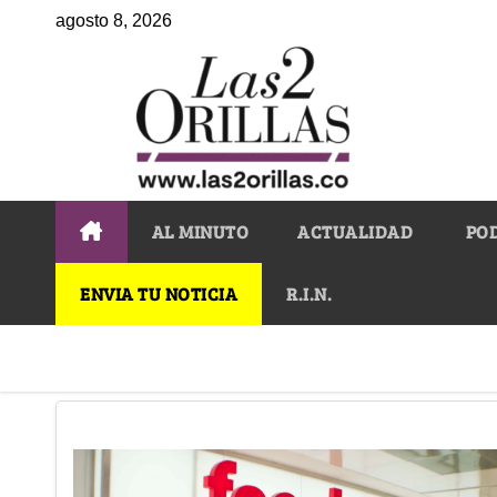
agosto 8, 2026
AL MINUTO
ACTUALIDAD
PO
ENVIA TU NOTICIA
R.I.N.