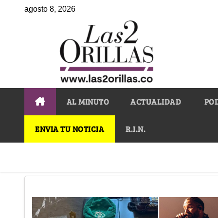
agosto 8, 2026
AL MINUTO
ACTUALIDAD
PO
ENVIA TU NOTICIA
R.I.N.