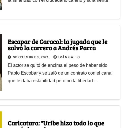
familiaridad con el ciudadano caleño y la lamenta
Escapar de Caracol: la jugada que le
salvó la carrera a Andrés Parra
SEPTIEMBRE 3, 2021
IVÁN GALLO
El actor se quitó de encima el peso de haber sido
Pablo Escobar y se zafó de un contrato con el canal
que le daba estabilidad pero no la libertad…
Caricatura: "Uribe hizo todo lo que