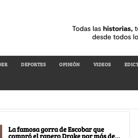
DER
DEPORTES
OPINIÓN
VIDEOS
EDIC
La famosa gorra de Escobar que
compró el rapero Drake por más de