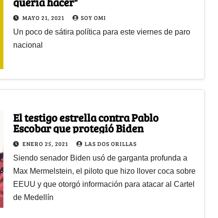
quería hacer"
MAYO 21, 2021
SOY OMI
Un poco de sátira política para este viernes de paro
nacional
El testigo estrella contra Pablo
Escobar que protegió Biden
ENERO 25, 2021
LAS DOS ORILLAS
Siendo senador Biden usó de garganta profunda a
Max Mermelstein, el piloto que hizo llover coca sobre
EEUU y que otorgó información para atacar al Cartel
de Medellín