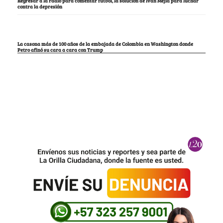
Regresar a la radio para comentar fútbol, la solución de Iván Mejía para luchar
contra la depresión
La casona más de 100 años de la embajada de Colombia en Washington donde
Petro afinó su cara a cara con Trump