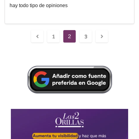
hay todo tipo de opiniones
1
3
2