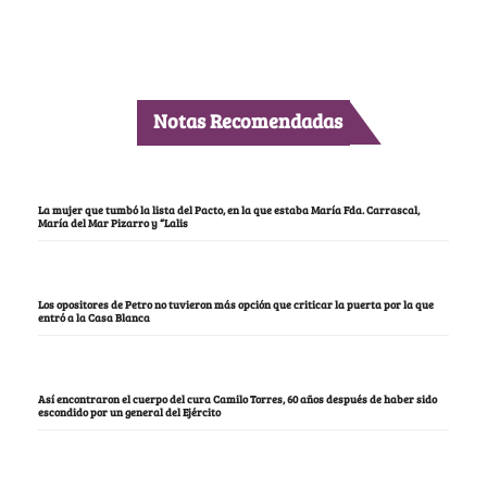
Notas Recomendadas
La mujer que tumbó la lista del Pacto, en la que estaba María Fda. Carrascal,
María del Mar Pizarro y “Lalis
Los opositores de Petro no tuvieron más opción que criticar la puerta por la que
entró a la Casa Blanca
Así encontraron el cuerpo del cura Camilo Torres, 60 años después de haber sido
escondido por un general del Ejército