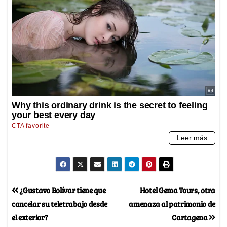
¿Gustavo Bolívar tiene que
Hotel Gema Tours, otra
cancelar su teletrabajo desde
amenaza al patrimonio de
el exterior?
Cartagena