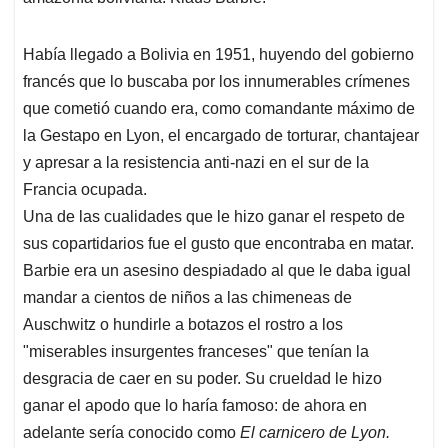
Había llegado a Bolivia en 1951, huyendo del gobierno
francés que lo buscaba por los innumerables crímenes
que cometió cuando era, como comandante máximo de
la Gestapo en Lyon, el encargado de torturar, chantajear
y apresar a la resistencia anti-nazi en el sur de la
Francia ocupada.
Una de las cualidades que le hizo ganar el respeto de
sus copartidarios fue el gusto que encontraba en matar.
Barbie era un asesino despiadado al que le daba igual
mandar a cientos de niños a las chimeneas de
Auschwitz o hundirle a botazos el rostro a los
"miserables insurgentes franceses" que tenían la
desgracia de caer en su poder. Su crueldad le hizo
ganar el apodo que lo haría famoso: de ahora en
adelante sería conocido como
El carnicero de Lyon.