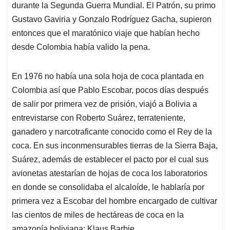
durante la Segunda Guerra Mundial. El Patrón, su primo
Gustavo Gaviria y Gonzalo Rodríguez Gacha, supieron
entonces que el maratónico viaje que habían hecho
desde Colombia había valido la pena.
En 1976 no había una sola hoja de coca plantada en
Colombia así que Pablo Escobar, pocos días después
de salir por primera vez de prisión, viajó a Bolivia a
entrevistarse con Roberto Suárez, terrateniente,
ganadero y narcotraficante conocido como el Rey de la
coca. En sus inconmensurables tierras de la Sierra Baja,
Suárez, además de establecer el pacto por el cual sus
avionetas atestarían de hojas de coca los laboratorios
en donde se consolidaba el alcaloíde, le hablaría por
primera vez a Escobar del hombre encargado de cultivar
las cientos de miles de hectáreas de coca en la
amazonía boliviana: Klaus Barbie.