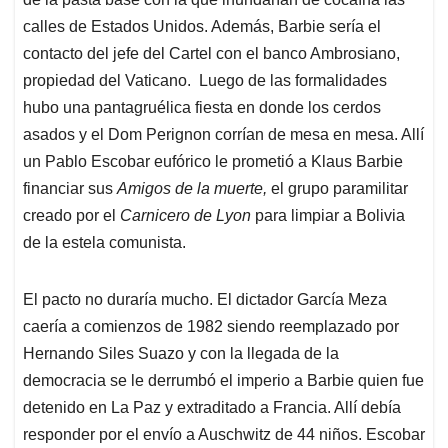
calles de Estados Unidos. Además, Barbie sería el
contacto del jefe del Cartel con el banco Ambrosiano,
propiedad del Vaticano. Luego de las formalidades
hubo una pantagruélica fiesta en donde los cerdos
asados y el Dom Perignon corrían de mesa en mesa. Allí
un Pablo Escobar eufórico le prometió a Klaus Barbie
financiar sus
Amigos de la muerte,
el grupo paramilitar
creado por el
Carnicero de Lyon
para limpiar a Bolivia
de la estela comunista.
El pacto no duraría mucho. El dictador García Meza
caería a comienzos de 1982 siendo reemplazado por
Hernando Siles Suazo y con la llegada de la
democracia se le derrumbó el imperio a Barbie quien fue
detenido en La Paz y extraditado a Francia. Allí debía
responder por el envío a Auschwitz de 44 niños. Escobar