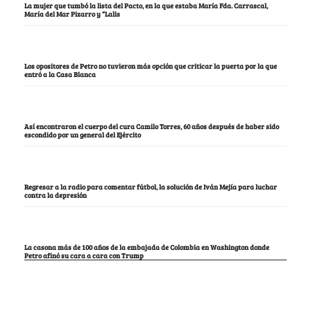
La mujer que tumbó la lista del Pacto, en la que estaba María Fda. Carrascal,
María del Mar Pizarro y “Lalis
Los opositores de Petro no tuvieron más opción que criticar la puerta por la que
entró a la Casa Blanca
Así encontraron el cuerpo del cura Camilo Torres, 60 años después de haber sido
escondido por un general del Ejército
Regresar a la radio para comentar fútbol, la solución de Iván Mejía para luchar
contra la depresión
La casona más de 100 años de la embajada de Colombia en Washington donde
Petro afinó su cara a cara con Trump