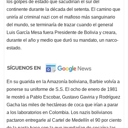
los golpes de estado que sacudirían el sur del
continente durante la década del setenta. El camino que
uniría al criminal nazi con el mafioso más sanguinario
del mundo, se terminaría de trazar cuando el general
Luis García Mesa fuera Presidente de Bolivia y creara,
durante el año y medio que duró su mandato, un narco-
estado.
En su guarida en la Amazonía boliviana, Barbie volvía a
ponerse su uniforme de S.S. El ocho de enero de 1981
le mostró a Pablo Escobar, Gustavo Gaviria y Rodríguez
Gacha las miles de hectáreas de coca que irían a parar
a los laboratorios en Colombia. Los nazis bolivianos
pactaron entregarle al Cartel de Medellín el 90 por ciento
de la pasta base con la que inundarían de cocaína las