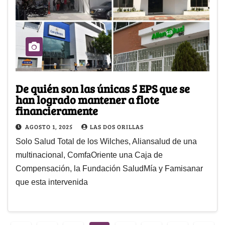
De quién son las únicas 5 EPS que se
han logrado mantener a flote
financieramente
AGOSTO 1, 2025
LAS DOS ORILLAS
Solo Salud Total de los Wilches, Aliansalud de una
multinacional, ComfaOriente una Caja de
Compensación, la Fundación SaludMía y Famisanar
que esta intervenida