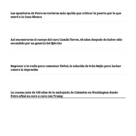
Los opositores de Petro no tuvieron más opción que criticar la puerta por la que
entró a la Casa Blanca
Así encontraron el cuerpo del cura Camilo Torres, 60 años después de haber sido
escondido por un general del Ejército
Regresar a la radio para comentar fútbol, la solución de Iván Mejía para luchar
contra la depresión
La casona más de 100 años de la embajada de Colombia en Washington donde
Petro afinó su cara a cara con Trump