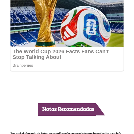
Notas Recomendadas
Por qué el abogado de Petro se reunió con la congresista que investigaba a su jefe,