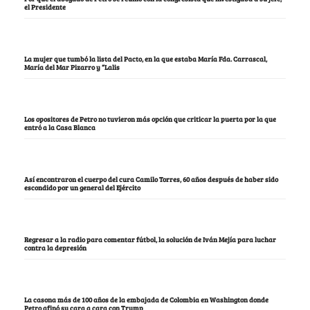
el Presidente
La mujer que tumbó la lista del Pacto, en la que estaba María Fda. Carrascal,
María del Mar Pizarro y “Lalis
Los opositores de Petro no tuvieron más opción que criticar la puerta por la que
entró a la Casa Blanca
Así encontraron el cuerpo del cura Camilo Torres, 60 años después de haber sido
escondido por un general del Ejército
Regresar a la radio para comentar fútbol, la solución de Iván Mejía para luchar
contra la depresión
La casona más de 100 años de la embajada de Colombia en Washington donde
Petro afinó su cara a cara con Trump