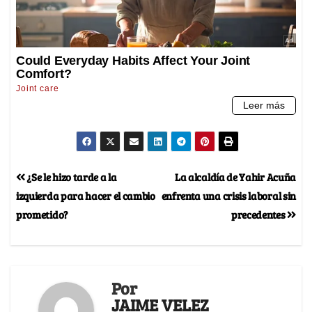
¿Se le hizo tarde a la
La alcaldía de Yahir Acuña
izquierda para hacer el cambio
enfrenta una crisis laboral sin
prometido?
precedentes
Por
JAIME VELEZ