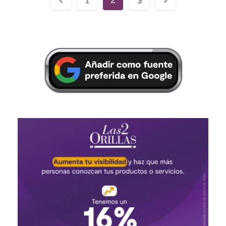
1
3
2