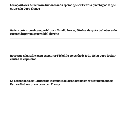
Los opositores de Petro no tuvieron más opción que criticar la puerta por la que
entró a la Casa Blanca
Así encontraron el cuerpo del cura Camilo Torres, 60 años después de haber sido
escondido por un general del Ejército
Regresar a la radio para comentar fútbol, la solución de Iván Mejía para luchar
contra la depresión
La casona más de 100 años de la embajada de Colombia en Washington donde
Petro afinó su cara a cara con Trump