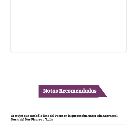
Notas Recomendadas
La mujer que tumbó la lista del Pacto, en la que estaba María Fda. Carrascal,
María del Mar Pizarro y “Lalis