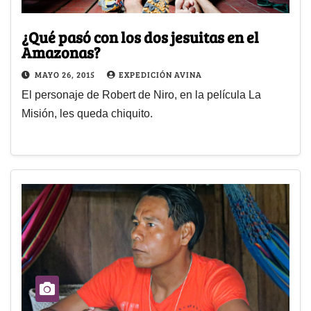
¿Qué pasó con los dos jesuitas en el
Amazonas?
MAYO 26, 2015
EXPEDICIÓN AVINA
El personaje de Robert de Niro, en la película La
Misión, les queda chiquito.