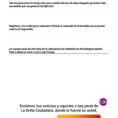
Así encontraron el cuerpo del cura Camilo Torres, 60 años después de haber sido
escondido por un general del Ejército
Regresar a la radio para comentar fútbol, la solución de Iván Mejía para luchar
contra la depresión
La casona más de 100 años de la embajada de Colombia en Washington donde
Petro afinó su cara a cara con Trump