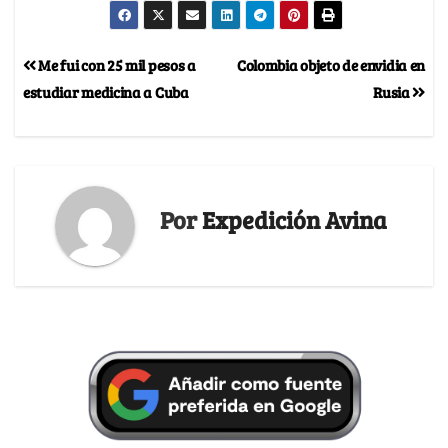
Me fui con 25 mil pesos a
Colombia objeto de envidia en
estudiar medicina a Cuba
Rusia
Por
Expedición Avina