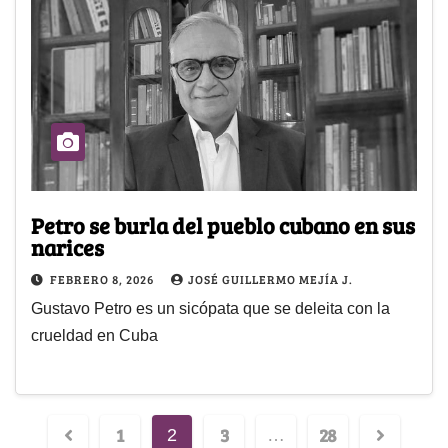
Petro se burla del pueblo cubano en sus
narices
FEBRERO 8, 2026
JOSÉ GUILLERMO MEJÍA J.
Gustavo Petro es un sicópata que se deleita con la
crueldad en Cuba
1
3
28
2
…