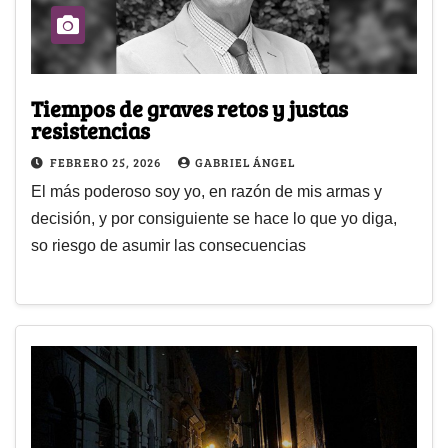
Tiempos de graves retos y justas
resistencias
FEBRERO 25, 2026
GABRIEL ÁNGEL
El más poderoso soy yo, en razón de mis armas y
decisión, y por consiguiente se hace lo que yo diga,
so riesgo de asumir las consecuencias