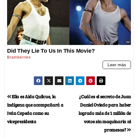
Ella es Aida Quilcue, la
¿Cuál es el secreto de Juan
indígena que acompañará a
Daniel Oviedo para haber
Iván Cepeda como su
logrado más de 1 millón de
vicepresidenta
votos sin maquinaria ni
promesas?