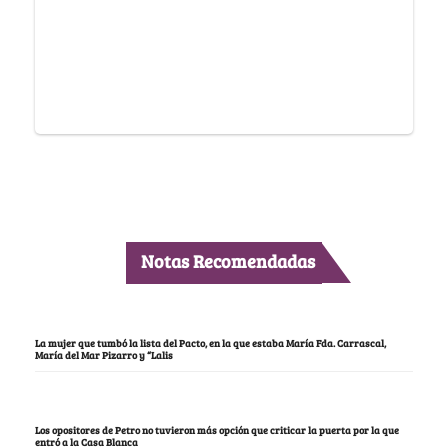
Notas Recomendadas
La mujer que tumbó la lista del Pacto, en la que estaba María Fda. Carrascal,
María del Mar Pizarro y “Lalis
Los opositores de Petro no tuvieron más opción que criticar la puerta por la que
entró a la Casa Blanca