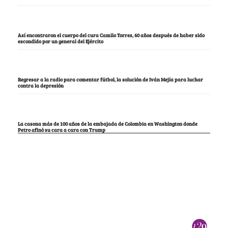
Así encontraron el cuerpo del cura Camilo Torres, 60 años después de haber sido
escondido por un general del Ejército
Regresar a la radio para comentar fútbol, la solución de Iván Mejía para luchar
contra la depresión
La casona más de 100 años de la embajada de Colombia en Washington donde
Petro afinó su cara a cara con Trump