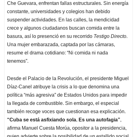
Che Guevara, enfrentan fallas estructurales
. Sin energía
constante, universidades y colegios han debido
suspender actividades
. En las calles, la mendicidad
crece y algunos ciudadanos buscan comida entre la
basura, así lo presenció en su recorrido
Testigo Directo
.
Una mujer embarazada, captada por las cámaras,
resume el drama cotidiano: “Ni comida ni nada
tenemos”
.
Desde el Palacio de la Revolución, el presidente Miguel
Díaz-Canel atribuye la crisis a lo que denomina una
política “más agresiva” de Estados Unidos para impedir
la llegada de combustible
. Sin embargo, el especial
también recoge voces que cuestionan esa explicación.
“Cuba se está asfixiando sola. Es una autofagia”
,
afirma Manuel Cuesta Morúa, opositor a la presidencia,
quien advierte sobre la posibilidad de un estallido social
.