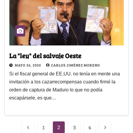
La "ley" del salvaje Oeste
MAYO 26, 2020
CARLOS JIMÉNEZ MORENO
Si el fiscal general de EE.UU. no tenía en mente una
invitación a los cazarrecompensas cuando firmó la
orden de captura de Maduro lo que no podía
escapársele, es que…
1
3
4
2