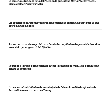
La mujer que tumbó la lista del Pacto, en la que estaba María Fda. Carrascal,
María del Mar Pizarro y “Lalis
Los opositores de Petro no tuvieron más opción que criticar la puerta por la que
entró a la Casa Blanca
Así encontraron el cuerpo del cura Camilo Torres, 60 años después de haber sido
escondido por un general del Ejército
Regresar a la radio para comentar fútbol, la solución de Iván Mejía para luchar
contra la depresión
La casona más de 100 años de la embajada de Colombia en Washington donde
Petro afinó su cara a cara con Trump