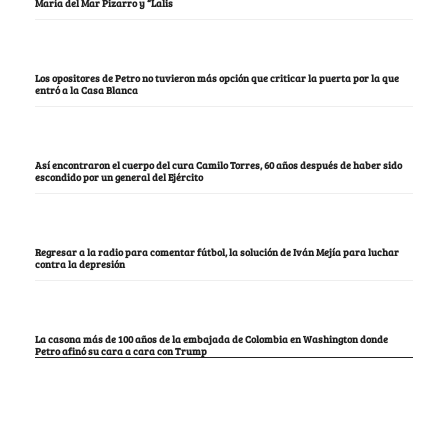
María del Mar Pizarro y “Lalis
Los opositores de Petro no tuvieron más opción que criticar la puerta por la que
entró a la Casa Blanca
Así encontraron el cuerpo del cura Camilo Torres, 60 años después de haber sido
escondido por un general del Ejército
Regresar a la radio para comentar fútbol, la solución de Iván Mejía para luchar
contra la depresión
La casona más de 100 años de la embajada de Colombia en Washington donde
Petro afinó su cara a cara con Trump