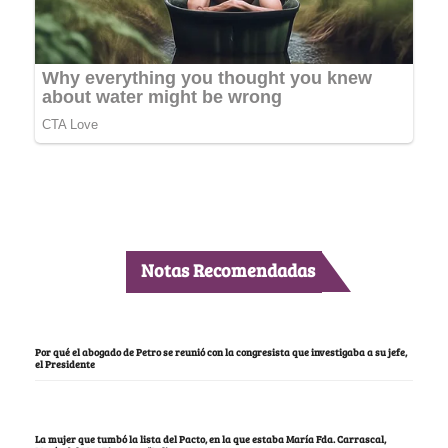
Notas Recomendadas
Por qué el abogado de Petro se reunió con la congresista que investigaba a su jefe,
el Presidente
La mujer que tumbó la lista del Pacto, en la que estaba María Fda. Carrascal,