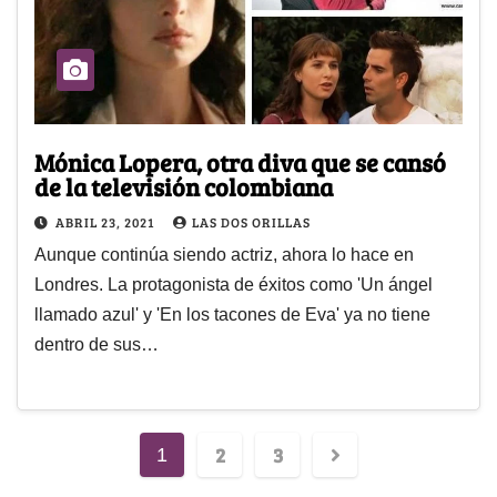
Mónica Lopera, otra diva que se cansó
de la televisión colombiana
ABRIL 23, 2021
LAS DOS ORILLAS
Aunque continúa siendo actriz, ahora lo hace en
Londres. La protagonista de éxitos como 'Un ángel
llamado azul' y 'En los tacones de Eva' ya no tiene
dentro de sus…
2
3
1