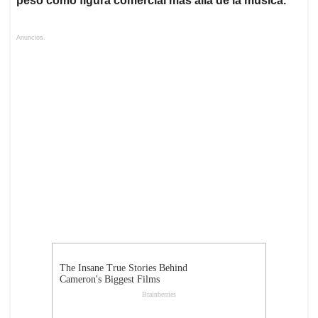
peso como figura comercial más allá de la música.
Anuncios.