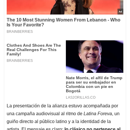
La presentación de la alianza estuvo acompañada por
una campaña audiovisual al ritmo de
Latina Foreva
, un
guiño directo al público latino y a la identidad de la
artista. El mensaje es claro:
lo clásico no pertenece al