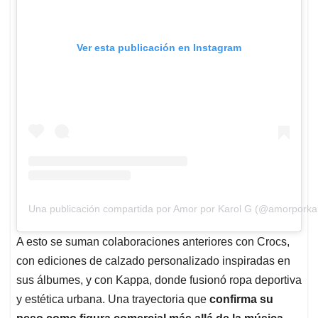
Ver esta publicación en Instagram
Una publicación compartida por Amor por Karol G (@amorporka
A esto se suman colaboraciones anteriores con Crocs,
con ediciones de calzado personalizado inspiradas en
sus álbumes, y con Kappa, donde fusionó ropa deportiva
y estética urbana. Una trayectoria que
confirma su