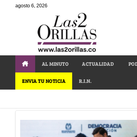
agosto 6, 2026
AL MINUTO
ACTUALIDAD
PO
ENVIA TU NOTICIA
R.I.N.