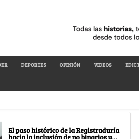
DER
DEPORTES
OPINIÓN
VIDEOS
EDIC
El paso histórico de la Registraduría
hacia la inclusión de no binarios y