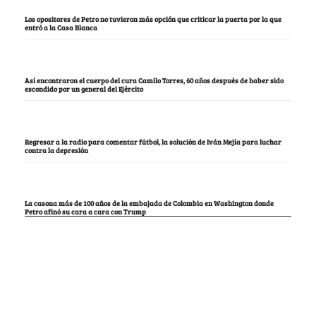
Los opositores de Petro no tuvieron más opción que criticar la puerta por la que
entró a la Casa Blanca
Así encontraron el cuerpo del cura Camilo Torres, 60 años después de haber sido
escondido por un general del Ejército
Regresar a la radio para comentar fútbol, la solución de Iván Mejía para luchar
contra la depresión
La casona más de 100 años de la embajada de Colombia en Washington donde
Petro afinó su cara a cara con Trump