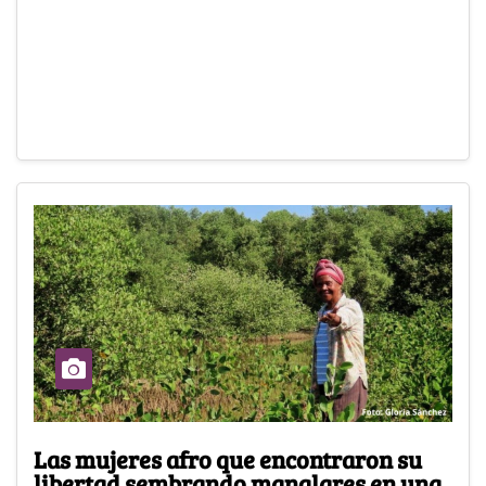
Las mujeres afro que encontraron su
libertad sembrando manglares en una