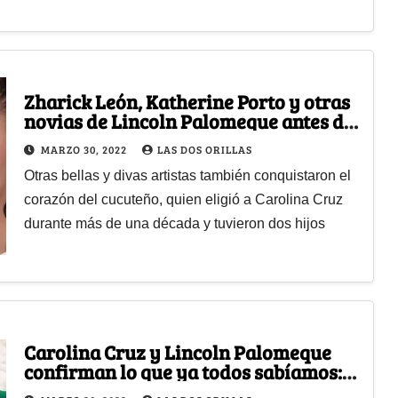
Zharick León, Katherine Porto y otras
novias de Lincoln Palomeque antes de
Carolina Cruz
MARZO 30, 2022
LAS DOS ORILLAS
Otras bellas y divas artistas también conquistaron el
corazón del cucuteño, quien eligió a Carolina Cruz
durante más de una década y tuvieron dos hijos
Carolina Cruz y Lincoln Palomeque
confirman lo que ya todos sabíamos:
se separan