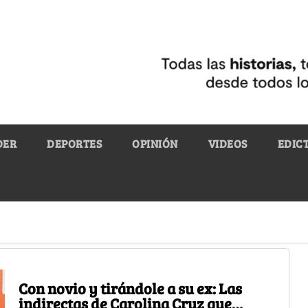
DER
DEPORTES
OPINIÓN
VIDEOS
EDIC
Con novio y tirándole a su ex: Las
indirectas de Carolina Cruz que