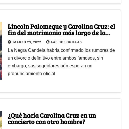
Lincoln Palomeque y Carolina Cruz: el
fin del matrimonio más largo de la
televisión colombiana
MARZO 23, 2022
LAS DOS ORILLAS
La Negra Candela habría confirmado los rumores de
un divorcio definitivo entre ambos famosos, sin
embargo, sus seguidores aún esperan un
pronunciamiento oficial
¿Qué hacía Carolina Cruz en un
concierto con otro hombre?