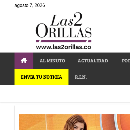
agosto 7, 2026
AL MINUTO
ACTUALIDAD
PO
ENVIA TU NOTICIA
R.I.N.