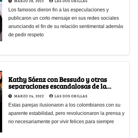
MARZO 28, 2022
LAS DOS ORILLAS
Los famosos dieron fin a las especulaciones y
publicaron un corto mensaje en sus redes sociales
anunciando el fin de su relación sentimental además
de pedir respeto
Kathy Sáenz con Bessudo y otras
separaciones escandalosas de la
farándula
MARZO 24, 2022
LAS DOS ORILLAS
Estas parejas ilusionaron a los colombianos con su
aparente estabilidad, pero revolucionaron la prensa y
no necesariamente por vivir felices para siempre