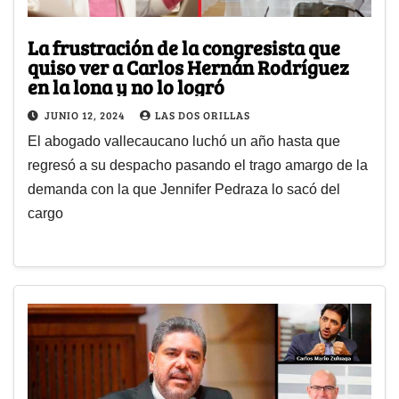
La frustración de la congresista que
quiso ver a Carlos Hernán Rodríguez
en la lona y no lo logró
JUNIO 12, 2024
LAS DOS ORILLAS
El abogado vallecaucano luchó un año hasta que
regresó a su despacho pasando el trago amargo de la
demanda con la que Jennifer Pedraza lo sacó del
cargo